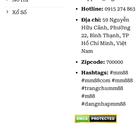
Hotline:
0915 274 863
Xổ Số
Địa chỉ:
59 Nguyễn
Hữu Cảnh, Phường
22, Bình Thạnh, TP
Hồ Chí Minh, Việt
Nam
Zipcode:
700000
Hashtags:
#mm88
#mm88com #mm888
#trangchumm88
#m88
#dangnhapmm88