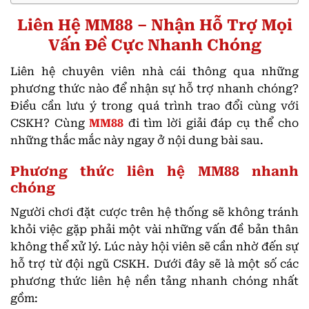
Liên Hệ MM88 – Nhận Hỗ Trợ Mọi
Vấn Đề Cực Nhanh Chóng
Liên hệ chuyên viên nhà cái thông qua những
phương thức nào để nhận sự hỗ trợ nhanh chóng?
Điều cần lưu ý trong quá trình trao đổi cùng với
CSKH? Cùng
MM88
đi tìm lời giải đáp cụ thể cho
những thắc mắc này ngay ở nội dung bài sau.
Phương thức liên hệ MM88 nhanh
chóng
Người chơi đặt cược trên hệ thống sẽ không tránh
khỏi việc gặp phải một vài những vấn đề bản thân
không thể xử lý. Lúc này hội viên sẽ cần nhờ đến sự
hỗ trợ từ đội ngũ CSKH. Dưới đây sẽ là một số các
phương thức liên hệ nền tảng nhanh chóng nhất
gồm: