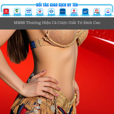
MM88 Thương Hiệu Cá Cược Giải Trí Đỉnh Cao