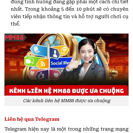
đúng tình huống đang gặp phải một cách chi tiết
nhất. Trong khoảng 5 đến 10 phút sẽ có chuyên
viên tiếp nhận thông tin và hỗ trợ người chơi cụ
thể.
Các kênh liên hệ MM88 được ưa chuộng
Liên hệ qua Telegram
Telegram hiện nay là một trong những trang mạng