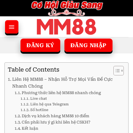
Bỏ
qua
nội
dung
ĐĂNG KÝ
ĐĂNG NHẬP
Table of Contents
Liên Hệ MM88 – Nhận Hỗ Trợ Mọi Vấn Đề Cực
Nhanh Chóng
Phương thức liên hệ MM88 nhanh chóng
Live chat
Liên hệ qua Telegram
Số hotline
Dịch vụ khách hàng MM88 10 điểm
Cần phải lưu ý gì khi liên hệ CSKH?
Kết luận