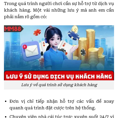
Trong quá trình người chơi cần sự hỗ trợ từ dịch vụ
khách hàng. Một vài những lưu ý mà anh em cần
phải nắm rõ gồm có:
Lưu ý về quá trình sử dụng khách hàng
Đơn vị chỉ tiếp nhận hỗ trợ các vấn đề xoay
quanh quá trình đặt cược trên hệ thống.
Chuyên viên nhà cái túc trực xuyên suốt 24/7 vì